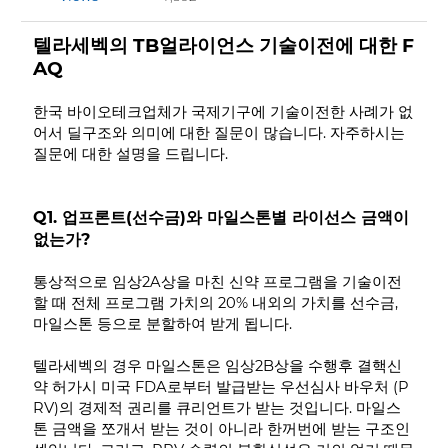
텔라세벡의 TB얼라이언스 기술이전에 대한 F
AQ
한국 바이오테크업체가 국제기구에 기술이전한 사례가 없
어서 딜구조와 의미에 대한 질문이 많습니다. 자주하시는
질문에 대한 설명을 드립니다.
Q1. 업프론트(선수금)와 마일스톤별 라이선스 금액이
없는가?
통상적으로 임상2A상을 마친 신약 프로그램을 기술이전
할 때 전체 프로그램 가치의 20% 내외의 가치를 선수금,
마일스톤 등으로 분할하여 받게 됩니다.
텔라세벡의 경우 마일스톤은 임상2B상을 수행후 결핵신
약 허가시 미국 FDA로부터 발급받는 우선심사 바우처 (P
RV)의 경제적 권리를 큐리언트가 받는 것입니다. 마일스
톤 금액을 쪼개서 받는 것이 아니라 한꺼번에 받는 구조인