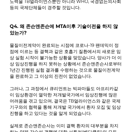
노력을 TB얼라이언스뿐만 아니라 WHO, 국경없는의사회
등의 국제단체들이 경주할 것입니다.
Q4. 왜 존슨앤존슨에 MTA이후 기술이전을 하지 않
았는가?
물질이전계약이 완료되는 시점에 코로나-19 팬데믹이 정
점에 이르는 등 결핵과 같은 호흡기 질환에서의 새로운 임
상 실험 시작이 불가능한 상황을 맞았습니다. 양사가 더 이
상 임상진행을 하지 못하는 상황에서 존슨앤존슨사로부터
1년간 진행된 실험 결과를 수령하는 것으로 물질이전계약
을 완료하고 그 이상의 진전이 없었습니다.
그러나, 그 과정에서 큐리언트는 빅파마들도 아프리카같
이 임상환경이 열악한 저개발국가에서 임상진행에 많은
어려움을 겪고 있으며, 결국은 TB얼라이언스와 같은 국제
기구와의 협력을 통해 저개발 국가에서 환자 모집 및 임상
진행을 하고 있다는 것을 알게 되었습니다.
실제로 존슨앤존슨사는 이미 결핵 환자의 대부분을 차지
하는 약제 감수성 결핵에 대한 서튜러(베다큘린)의 모든