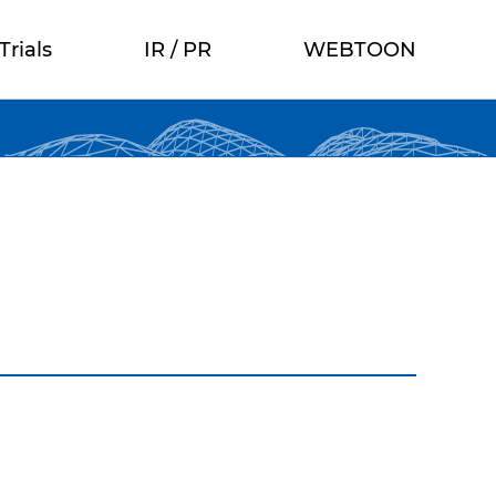
Trials
IR / PR
WEBTOON