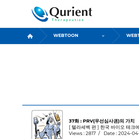
WEBTOON
WEBTOON
WEB
37화 : PRV(우선심사권)의 가치
[ 텔라세벡 편 ] 한국 바이오 테
Views : 2817 / Date : 2024-04