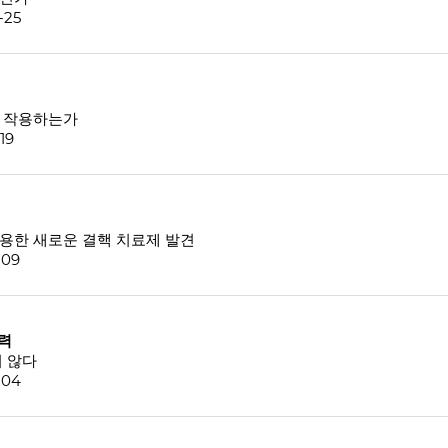
-25
게 작용하는가
19
이용한 새로운 결핵 치료제 발견
-09
노력
치 않다
-04